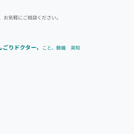
は、お気軽にご相談ください。
んごりドクター〟
こと、錦織 英知