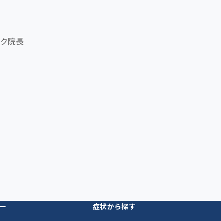
ク院長
ー
症状から探す