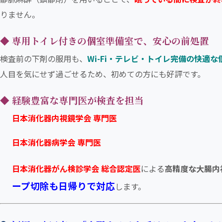
りません。
◆ 専用トイレ付きの個室準備室で、安心の前処置
検査前の下剤の服用も、
Wi-Fi・テレビ・トイレ完備の快適な
人目を気にせず過ごせるため、初めての方にも好評です。
◆ 経験豊富な専門医が検査を担当
日本消化器内視鏡学会 専門医
日本消化器病学会 専門医
日本消化器がん検診学会 総合認定医
による
高精度な大腸内
ープ切除も日帰りで対応
します。