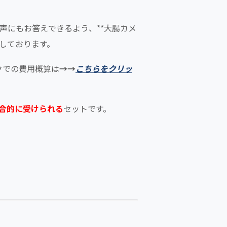
声にもお答えできるよう、**大腸カメ
しております。
クでの費用概算は
→→
こち
らをクリッ
合的に受けられる
セットです。