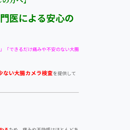
門医による安心の
」「できるだけ痛みや不安のない大腸
少ない大腸カメラ検査
を提供して
わる
ため、痛みや不快感はほとんどあ