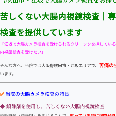
苦しくない大腸内視鏡検査｜専
検査を提供しています
「江坂で大腸カメラ検査を受けられるクリニックを探している
内視鏡検査を受けたい」
苦痛の
そんな方へ、当院では
大阪府吹田市・江坂エリアで、
います。
✅
当院の大腸カメラ検査の特長
◆ 鎮静剤を使用し、苦しくない大腸内視鏡検査
静脈麻酔（鎮静剤）を用いることで、
眠っている間に検査が終