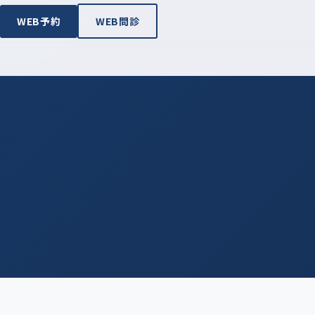
WEB
予約
WEB
問診