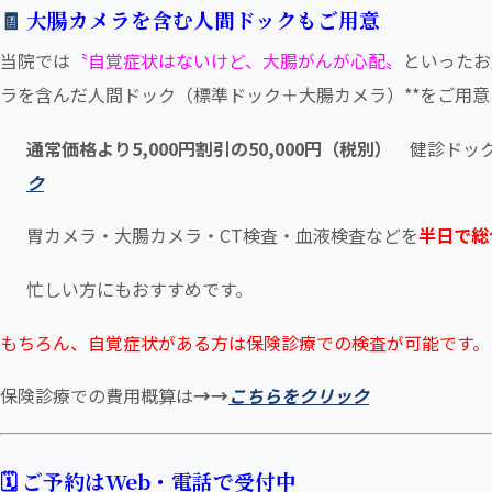
🧾
大腸カメラを含む人間ドックもご用意
当院では
〝自覚症状はないけど、大腸がんが心配〟
といったお
ラを含んだ人間ドック（標準ドック＋大腸カメラ）**をご用意
通常価格より5,000円割引の50,000円（税別）
健診ドッ
ク
胃カメラ・大腸カメラ・CT検査・血液検査などを
半日で総
忙しい方にもおすすめです。
もちろん、自覚症状がある方は保険診療での検査が可能です。
保険診療での費用概算は
→→
こち
らをクリック
🗓 ご予約はWeb・電話で受付中