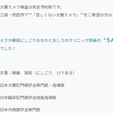
大腸カメラ検査は完全予約制です。
江坂・吹田市で**「苦しくない大腸カメラ」**をご希望の方
〝う
えさか駅前にしごりおなかとおしりのクリニック院長の
でした！
文責：錦織 英知（にしごり ひであき）
日本大腸肛門病学会専門医・指導医
日本臨床肛門病学会技能指導医
日本内視鏡学会専門医