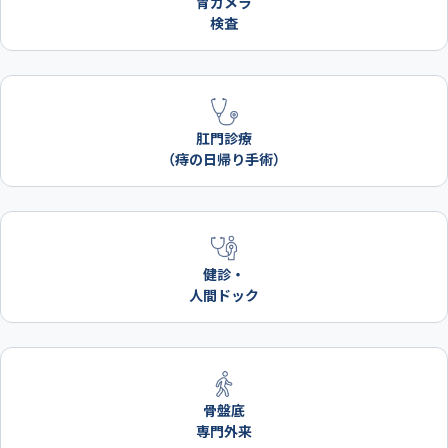
胃カメラ
検査
肛門診療
（痔の日帰り手術）
健診・
人間ドック
骨盤底
専門外来