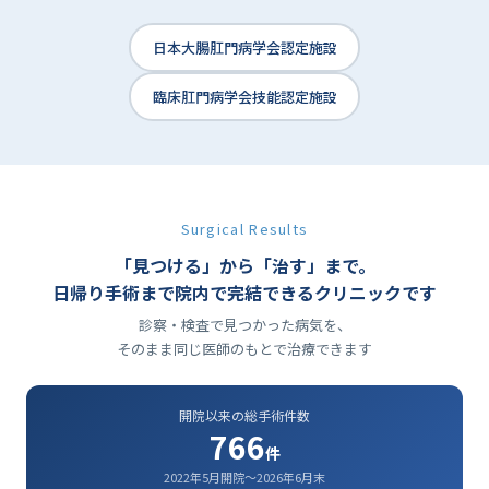
日本大腸肛門病学会認定施設
臨床肛門病学会技能認定施設
Surgical Results
「見つける」から「治す」まで。
日帰り手術まで
院内で完結できる
クリニックです
診察・検査で見つかった病気を、
そのまま同じ医師のもとで治療できます
開院以来の総手術件数
766
件
2022年5月開院〜2026年6月末